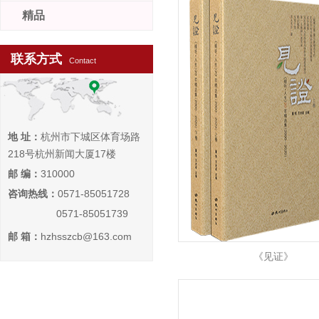
精品
联系方式
Contact
地 址：
杭州市下城区体育场路
218号杭州新闻大厦17楼
邮 编：
310000
咨询热线：
0571-85051728
0571-85051739
邮 箱：
hzhsszcb@163.com
《见证》