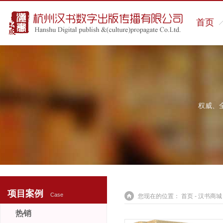
首页
权威、
项目案例
Case
您现在的位置：
首页
-
汉书商城
热销