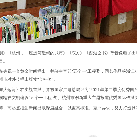
明》《杭州，一座运河造就的城市》《东方》《西湖全书》等音像电子出
目。
在央视一套黄金时间播出，并获中宣部“五个一”工程奖，同名作品获浙江
市对外传播出版物“金桂奖”。
大运河》在央视首播，并被国家广电总局评为“2021年第二季度优秀国产
届精神文明建设“五个一工程”奖、杭州市创新重大主题报道优秀国际传播
筹、高起点推进新闻出版深度融合，以更高标准、更严要求，努力打造具