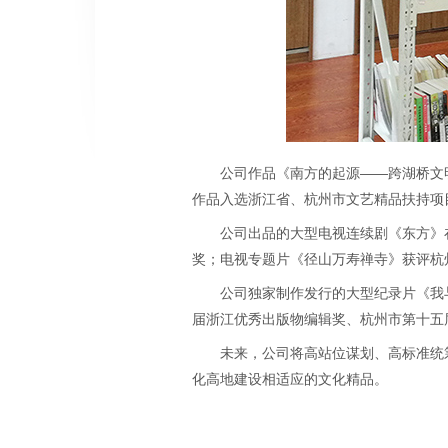
公司作品《南方的起源——跨湖桥文
作品入选浙江省、杭州市文艺精品扶持项
公司出品的大型电视连续剧《东方》
奖；电视专题片《径山万寿禅寺》获评杭州
公司独家制作发行的大型纪录片《我与
届浙江优秀出版物编辑奖、杭州市第十五
未来，公司将高站位谋划、高标准统
化高地建设相适应的文化精品。