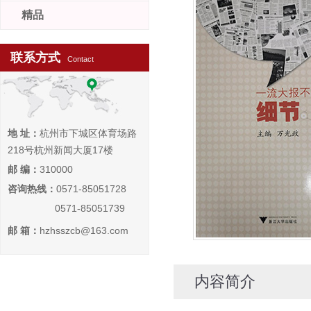
精品
联系方式
Contact
地 址：
杭州市下城区体育场路
218号杭州新闻大厦17楼
邮 编：
310000
咨询热线：
0571-85051728
0571-85051739
邮 箱：
hzhsszcb@163.com
内容简介