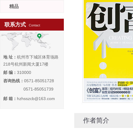
精品
联系方式
Contact
地 址：
杭州市下城区体育场路
218号杭州新闻大厦17楼
邮 编：
310000
咨询热线：
0571-85051728
0571-85051739
邮 箱：
hzhsszcb@163.com
作者简介