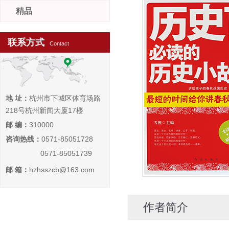
精品
联系方式
Contact
地 址：
杭州市下城区体育场路
218号杭州新闻大厦17楼
邮 编：
310000
咨询热线：
0571-85051728
0571-85051739
邮 箱：
hzhsszcb@163.com
作者简介