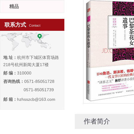
精品
联系方式
Contact
地 址：
杭州市下城区体育场路
218号杭州新闻大厦17楼
邮 编：
310000
咨询热线：
0571-85051728
0571-85051739
邮 箱：
hzhsszcb@163.com
作者简介