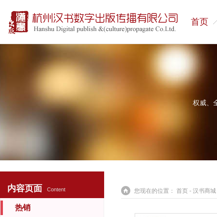
首页
权威、
内容页面
Content
您现在的位置：
首页
-
汉书商城
热销