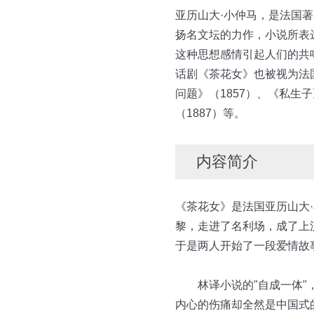
亚历山大·小仲马，是法国
扬名文坛的力作，小说所表
这种思想感情引起人们的共
话剧《茶花女》也被视为法
问题》（1857）、《私生子
（1887）等。
内容简介
《茶花女》是法国亚历山大·
黎，走进了名利场，成了上
于是两人开始了一段爱情故
林译小说的"自成一体"，
内心的伤痛却全然是中国式