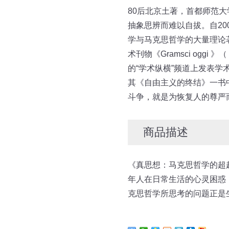
80后北京土著，首都师范大
抽象思辨而难以自拔。自2
学与马克思哲学的大量理论
术刊物《Gramsci og
的“学术纵横”频道上发表
其《自由主义的终结》一书
斗争，就是为恢复人的尊严
商品描述
《真思想：马克思哲学的超
年人在日常生活的心灵困惑
克思哲学所思考的问题正是