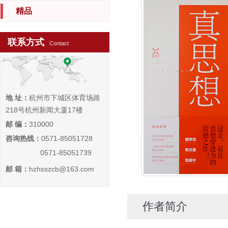
精品
联系方式
Contact
地 址：
杭州市下城区体育场路
218号杭州新闻大厦17楼
邮 编：
310000
咨询热线：
0571-85051728
0571-85051739
邮 箱：
hzhsszcb@163.com
作者简介