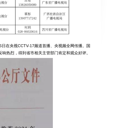
日在央视CCTV-17频道首播、央视频全网传播。国
反响热烈，得到省市相关主管部门肯定和观众好评。