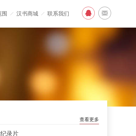
范围
汉书商城
联系我们
查看更多
秀纪录片