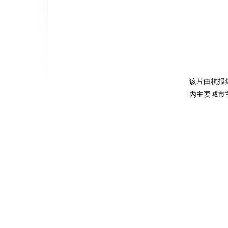
该片由杭报
内主要城市