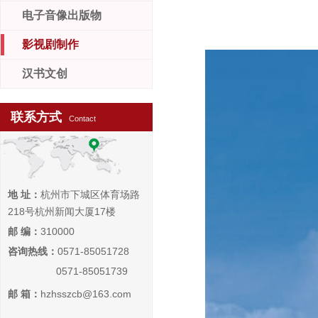
电子音像出版物
影视剧制作
汉书文创
联系方式
Contact
地 址：
杭州市下城区体育场路
218号杭州新闻大厦17楼
邮 编：
310000
咨询热线：
0571-85051728
0571-85051739
邮 箱：
hzhsszcb@163.com