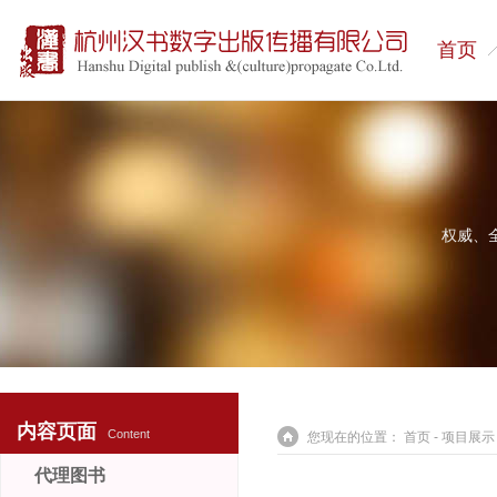
首页
权威、
内容页面
Content
您现在的位置：
首页
-
项目展示
代理图书