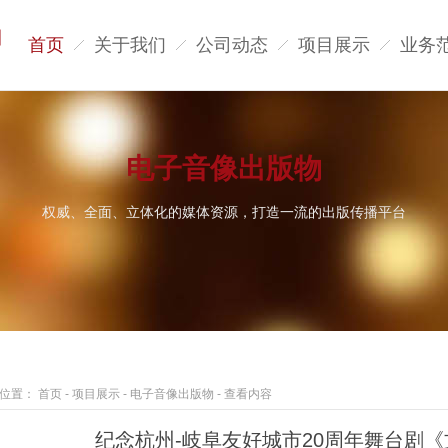
首页
关于我们
公司动态
项目展示
业务
电子音像出版物
权威、全面、立体化的媒体资源，打造一流的出版传播平台
位置：
首页
-
项目展示
-
电子音像出版物
-
查看内容
纪念杭州-岐阜友好城市20周年舞台剧