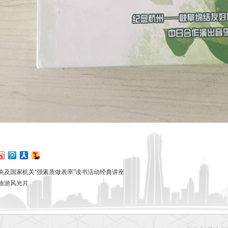
央及国家机关“强素质做表率”读书活动经典讲座
旅游风光片