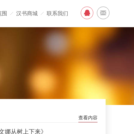
范围
汉书商城
联系我们
查看内容
《文娜从树上下来》