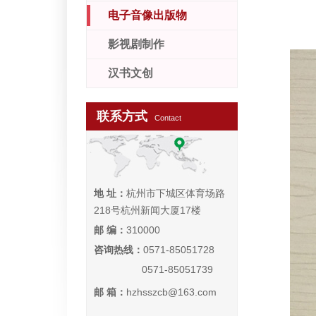
电子音像出版物
影视剧制作
汉书文创
联系方式
Contact
地 址：
杭州市下城区体育场路
218号杭州新闻大厦17楼
邮 编：
310000
咨询热线：
0571-85051728
0571-85051739
邮 箱：
hzhsszcb@163.com