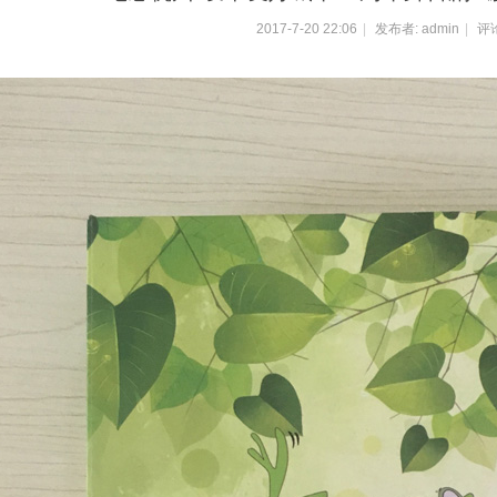
2017-7-20 22:06
|
发布者:
admin
|
评论